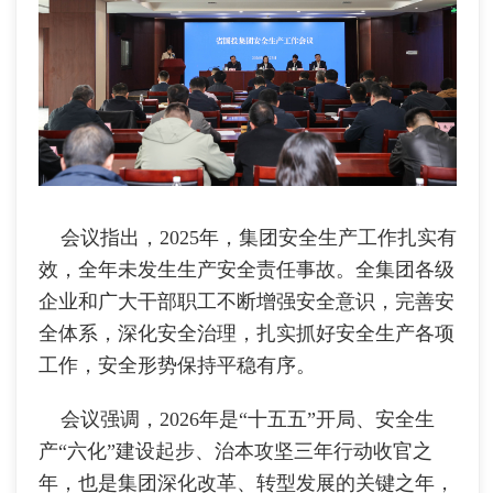
会议指出，2025年，集团安全生产工作扎实有
效，全年未发生生产安全责任事故。全集团各级
企业和广大干部职工不断增强安全意识，完善安
全体系，深化安全治理，扎实抓好安全生产各项
工作，安全形势保持平稳有序。
会议强调，2026年是“十五五”开局、安全生
产“六化”建设起步、治本攻坚三年行动收官之
年，也是集团深化改革、转型发展的关键之年，