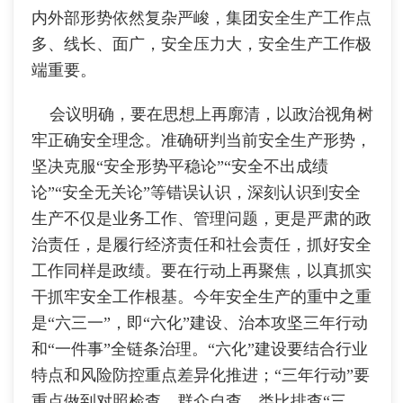
内外部形势依然复杂严峻，集团安全生产工作点
多、线长、面广，安全压力大，安全生产工作极
端重要。
会议明确，要在思想上再廓清，以政治视角树
牢正确安全理念。准确研判当前安全生产形势，
坚决克服“安全形势平稳论”“安全不出成绩
论”“安全无关论”等错误认识，深刻认识到安全
生产不仅是业务工作、管理问题，更是严肃的政
治责任，是履行经济责任和社会责任，抓好安全
工作同样是政绩。要在行动上再聚焦，以真抓实
干抓牢安全工作根基。今年安全生产的重中之重
是“六三一”，即“六化”建设、治本攻坚三年行动
和“一件事”全链条治理。“六化”建设要结合行业
特点和风险防控重点差异化推进；“三年行动”要
重点做到对照检查、群众自查、类比排查“三