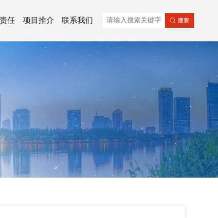
责任
项目推介
联系我们