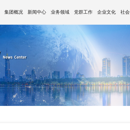
集团概况
新闻中心
业务领域
党群工作
企业文化
社会