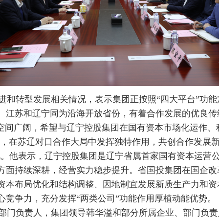
和转型发展相关情况，表示集团正按照“四大平台”功能
。江苏和辽宁同为沿海开放省份，有着合作发展的优良传
作空间广阔，希望与辽宁控股集团在国有资本市场化运作、
合作，在苏辽对口合作大局中发挥独特作用，共创合作发展
他表示，辽宁控股集团是辽宁省属首家国有资本运营公司
方面持续深耕，经营实力稳步提升。省国投集团在国企改
资本布局优化和结构调整、因地制宜发展新质生产力和资
心竞争力，充分发挥“两类公司”功能作用厚植动能优势。
部门负责人，集团领导韩华溢和部分所属企业、部门负责