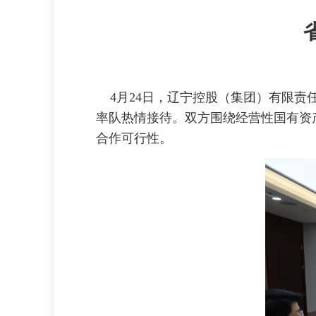
4月24日，辽宁控股（集团）有限责
率队热情接待。双方围绕经营性国有资
合作可行性。