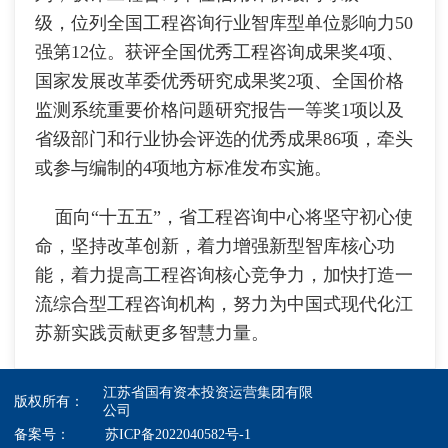
级，位列全国工程咨询行业智库型单位影响力50
强第12位。获评全国优秀工程咨询成果奖4项、
国家发展改革委优秀研究成果奖2项、全国价格
监测系统重要价格问题研究报告一等奖1项以及
省级部门和行业协会评选的优秀成果86项，牵头
或参与编制的4项地方标准发布实施。
面向“十五五”，省工程咨询中心将坚守初心使
命，坚持改革创新，着力增强新型智库核心功
能，着力提高工程咨询核心竞争力，加快打造一
流综合型工程咨询机构，努力为中国式现代化江
苏新实践贡献更多智慧力量。
江苏省国有资本投资运营集团有限
版权所有：
公司
备案号：
苏ICP备2022040582号-1