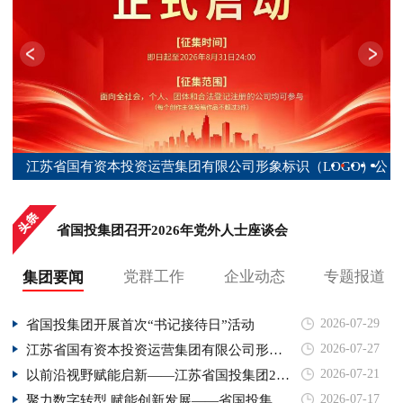
江苏省国有资本投资运营集团有限公司形象标识（LOGO）公
开征集公告
省国投集团召开2026年党外人士座谈会
党群工作
企业动态
专题报道
集团要闻
省国投集团开展首次“书记接待日”活动
2026-07-29
江苏省国有资本投资运营集团有限公司形象标识（LOGO）公开征集公告
2026-07-27
以前沿视野赋能启新——江苏省国投集团2026年新员工培训班圆满结业
2026-07-21
聚力数字转型 赋能创新发展——省国投集团人工智能兴趣小组开展首次学习交流
2026-07-17