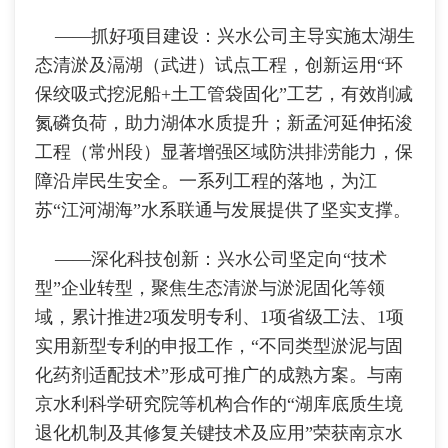
——抓好项目建设：兴水公司主导实施太湖生
态清淤及滆湖（武进）试点工程，创新运用“环
保绞吸式挖泥船+土工管袋固化”工艺，有效削减
氮磷负荷，助力湖体水质提升；新孟河延伸拓浚
工程（常州段）显著增强区域防洪排涝能力，保
障沿岸民生安全。一系列工程的落地，为江
苏“江河湖海”水系联通与发展提供了坚实支撑。
——深化科技创新：兴水公司坚定向“技术
型”企业转型，聚焦生态清淤与淤泥固化等领
域，累计推进2项发明专利、1项省级工法、1项
实用新型专利的申报工作，“不同类型淤泥与固
化药剂适配技术”形成可推广的成熟方案。与南
京水利科学研究院等机构合作的“湖库底质生境
退化机制及其修复关键技术及应用”荣获南京水